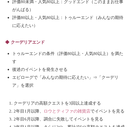
評価80未満・人気80以上：グッドエンド（このままお仕事
がんばる）
評価80以上・人気80以上：トゥルーエンド（みんなの期待
に応えたい）
クーデリアエンド
トゥルーエンドの条件（評価80以上・人気80以上）を満た
す
後述のイベントを発生させる
エピローグで「みんなの期待に応えたい」⇒「クーデリ
ア」を選択
クーデリアの高額クエストを3回以上達成する
2年目1月以降、
ロウとティファの雑貨店
でイベントを見る
2年目6月以降、調合に失敗してイベントを見る
3年目1月以降、さらに2つ、累計で5つ高額クエストを達成