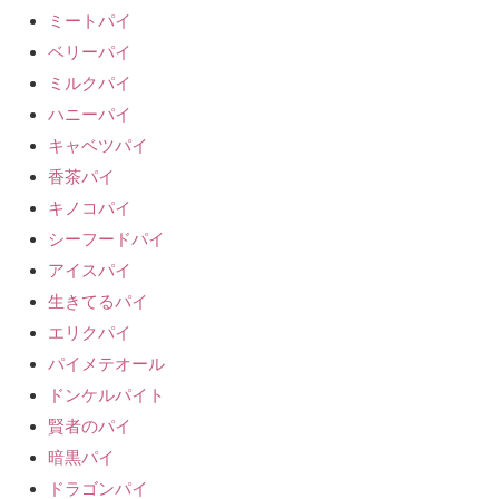
ミートパイ
ベリーパイ
ミルクパイ
ハニーパイ
キャベツパイ
香茶パイ
キノコパイ
シーフードパイ
アイスパイ
生きてるパイ
エリクパイ
パイメテオール
ドンケルパイト
賢者のパイ
暗黒パイ
ドラゴンパイ