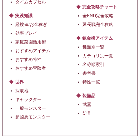
タイムカプセル
完全攻略チャート
実践知識
全END完全攻略
経験値/お金稼ぎ
延長戦完全攻略
効率プレイ
錬金術アイテム
家庭菜園活用術
種類別一覧
おすすめアイテム
カテゴリ別一覧
おすすめ特性
名称順索引
おすすめ冒険者
参考書
世界
特性一覧
採取地
装備品
キャラクター
武器
一般モンスター
防具
超凶悪モンスター