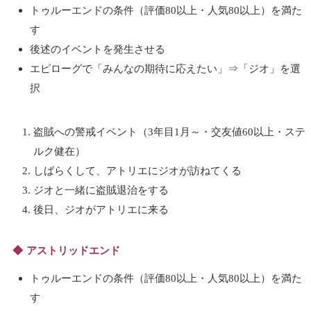
トゥルーエンドの条件（評価80以上・人気80以上）を満た
す
後述のイベントを発生させる
エピローグで「みんなの期待に応えたい」⇒「ジオ」を選
択
盗賊への警戒イベント（3年目1月～・交友値60以上・ステ
ルク健在）
しばらくして、アトリエにジオが訪ねてくる
ジオと一緒に盗賊退治をする
後日、ジオがアトリエに来る
アストリッドエンド
トゥルーエンドの条件（評価80以上・人気80以上）を満た
す