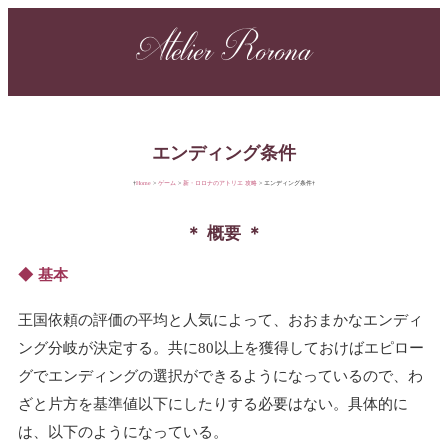
Atelier Rorona
エンディング条件
Home
ゲーム
新・ロロナのアトリエ 攻略
エンディング条件
概要
基本
王国依頼の評価の平均と人気によって、おおまかなエンディ
ング分岐が決定する。共に80以上を獲得しておけばエピロー
グでエンディングの選択ができるようになっているので、わ
ざと片方を基準値以下にしたりする必要はない。具体的に
は、以下のようになっている。