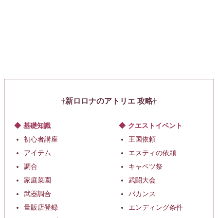
新ロロナのアトリエ 攻略
基礎知識
クエストイベント
初心者講座
王国依頼
アイテム
エスティの依頼
調合
キャベツ祭
家庭菜園
武闘大会
武器調合
バカンス
量販店登録
エンディング条件