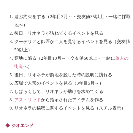
遊ぶ約束をする（2年目3月～・交友値35以上・一緒に採取
地へ）
後日、リオネラが訪ねてくるイベントを見る
クーデリアと師匠が二人を見守るイベントを見る（交友値
50以上）
窮地に陥る（2年目10月～・交友値60以上・一緒に
旅人の
街道
へ）
後日、リオネラが窮地を脱した時の説明に訪れる
広場で人形のイベントを見る（3年目5月～）
しばらくして、リオネラが助けを求めてくる
アストリッド
から指示されたアイテムを作る
リオネラの秘密に関するイベントを見る（スチル表示）
ジオエンド