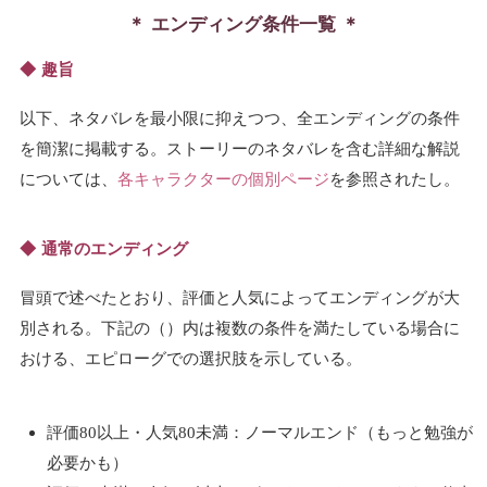
エンディング条件一覧
趣旨
以下、ネタバレを最小限に抑えつつ、全エンディングの条件
を簡潔に掲載する。ストーリーのネタバレを含む詳細な解説
については、
各キャラクターの個別ページ
を参照されたし。
通常のエンディング
冒頭で述べたとおり、評価と人気によってエンディングが大
別される。下記の（）内は複数の条件を満たしている場合に
おける、エピローグでの選択肢を示している。
評価80以上・人気80未満：ノーマルエンド（もっと勉強が
必要かも）