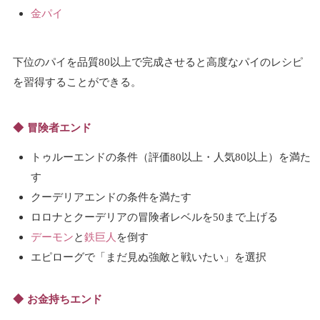
金パイ
下位のパイを品質80以上で完成させると高度なパイのレシピ
を習得することができる。
冒険者エンド
トゥルーエンドの条件（評価80以上・人気80以上）を満た
す
クーデリアエンドの条件を満たす
ロロナとクーデリアの冒険者レベルを50まで上げる
デーモン
と
鉄巨人
を倒す
エピローグで「まだ見ぬ強敵と戦いたい」を選択
お金持ちエンド