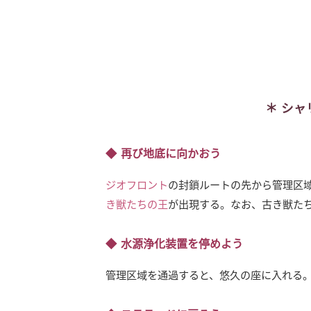
シャ
再び地底に向かおう
ジオフロント
の封鎖ルートの先から管理区
き獣たちの王
が出現する。なお、古き獣た
水源浄化装置を停めよう
管理区域を通過すると、悠久の座に入れる