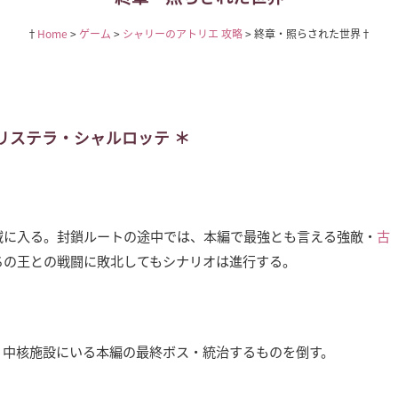
Home
ゲーム
シャリーのアトリエ 攻略
終章・照らされた世界
リステラ・シャルロッテ
域に入る。封鎖ルートの途中では、本編で最強とも言える強敵・
古
ちの王との戦闘に敗北してもシナリオは進行する。
。中核施設にいる本編の最終ボス・統治するものを倒す。