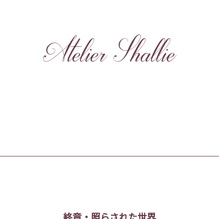
Atelier Shallie
終章・照らされた世界