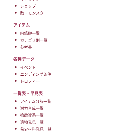
ショップ
敵・モンスター
アイテム
図鑑順一覧
カテゴリ別一覧
参考書
各種データ
イベント
エンディング条件
トロフィー
一覧表・早見表
アイテム分解一覧
潜力合成一覧
強敵遭遇一覧
遺物発見一覧
希少材料発見一覧