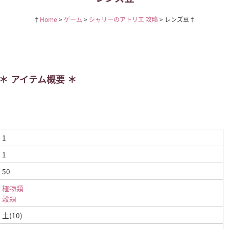
Home
ゲーム
シャリーのアトリエ 攻略
レンズ豆
アイテム概要
1
1
50
植物類
穀類
土(10)