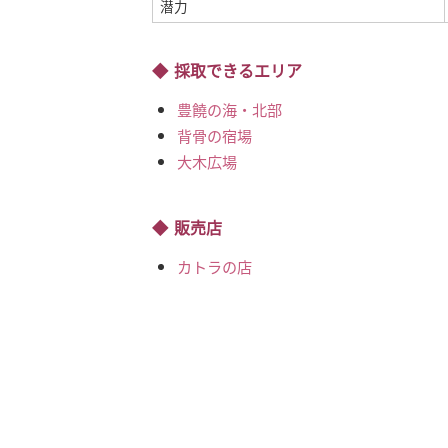
潜力
採取できるエリア
豊饒の海・北部
背骨の宿場
大木広場
販売店
カトラの店