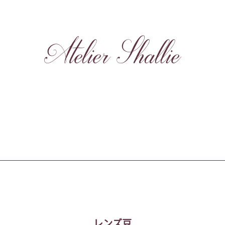
Atelier Shallie
レンズ豆