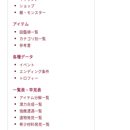
ショップ
敵・モンスター
アイテム
図鑑順一覧
カテゴリ別一覧
参考書
各種データ
イベント
エンディング条件
トロフィー
一覧表・早見表
アイテム分解一覧
潜力合成一覧
強敵遭遇一覧
遺物発見一覧
希少材料発見一覧