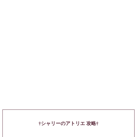
シャリーのアトリエ 攻略