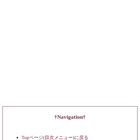
Navigation
Topページ(目次メニュー)に戻る