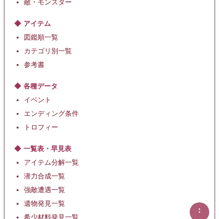
敵・モンスター
アイテム
図鑑順一覧
カテゴリ別一覧
参考書
各種データ
イベント
エンディング条件
トロフィー
一覧表・早見表
アイテム分解一覧
潜力合成一覧
強敵遭遇一覧
遺物発見一覧
▲
▲
希少材料発見一覧