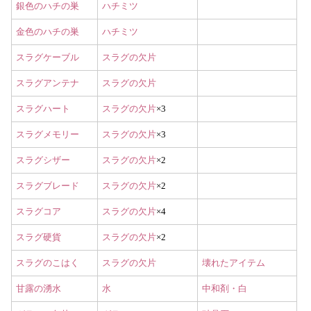
銀色のハチの巣
ハチミツ
金色のハチの巣
ハチミツ
スラグケーブル
スラグの欠片
スラグアンテナ
スラグの欠片
スラグハート
スラグの欠片
×3
スラグメモリー
スラグの欠片
×3
スラグシザー
スラグの欠片
×2
スラグブレード
スラグの欠片
×2
スラグコア
スラグの欠片
×4
スラグ硬貨
スラグの欠片
×2
スラグのこはく
スラグの欠片
壊れたアイテム
甘露の湧水
水
中和剤・白