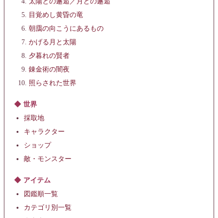
太陽との邂逅／月との邂逅
目覚めし黄昏の竜
朝靄の向こうにあるもの
かげる月と太陽
夕暮れの賢者
錬金術の闇夜
照らされた世界
世界
採取地
キャラクター
ショップ
敵・モンスター
アイテム
図鑑順一覧
カテゴリ別一覧