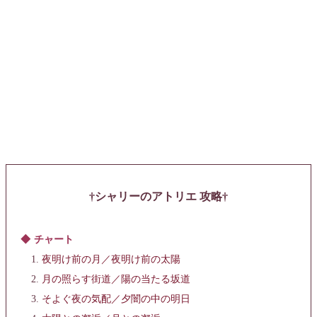
シャリーのアトリエ 攻略
チャート
夜明け前の月／夜明け前の太陽
月の照らす街道／陽の当たる坂道
そよぐ夜の気配／夕闇の中の明日