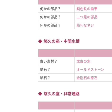
何かの部品？
鈍色鉄の歯車
何かの部品？
二つ足の部品
何かの部品？
精巧なネジ
悠久の座・中間水槽
古い素材？
太古の水
鉱石？
オールドストーン
鉱石？
金剛石の原石
悠久の座・非常通路