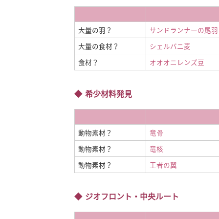
大量の羽？
サンドランナーの尾羽
大量の食材？
シェルバニ麦
食材？
オオオニレンズ豆
希少材料発見
動物素材？
竜骨
動物素材？
竜核
動物素材？
王者の翼
ジオフロント・中央ルート