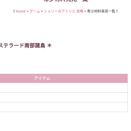
Home
ゲーム
シャリーのアトリエ 攻略
希少材料発見一覧
ステラード南部諸島
アイテム