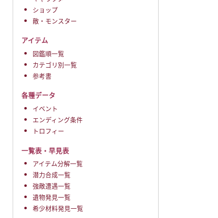
ショップ
敵・モンスター
アイテム
図鑑順一覧
カテゴリ別一覧
参考書
各種データ
イベント
エンディング条件
トロフィー
一覧表・早見表
アイテム分解一覧
潜力合成一覧
強敵遭遇一覧
遺物発見一覧
希少材料発見一覧