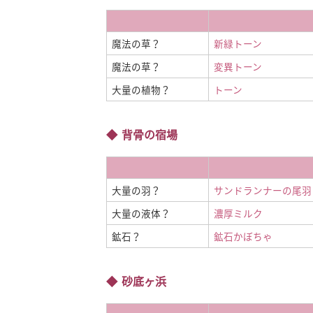
魔法の草？
新緑トーン
魔法の草？
変異トーン
大量の植物？
トーン
背骨の宿場
大量の羽？
サンドランナーの尾羽
大量の液体？
濃厚ミルク
鉱石？
鉱石かぼちゃ
砂底ヶ浜