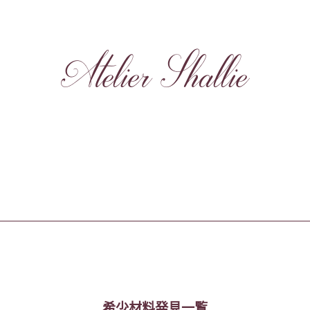
Atelier Shallie
希少材料発見一覧