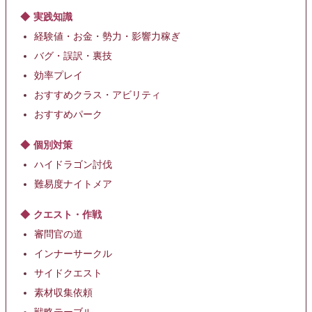
実践知識
経験値・お金・勢力・影響力稼ぎ
バグ・誤訳・裏技
効率プレイ
おすすめクラス・アビリティ
おすすめパーク
個別対策
ハイドラゴン討伐
難易度ナイトメア
クエスト・作戦
審問官の道
インナーサークル
サイドクエスト
素材収集依頼