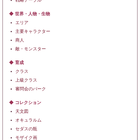
戦略テーブル
世界・人物・生物
エリア
主要キャラクター
商人
敵・モンスター
育成
クラス
上級クラス
審問会のパーク
コレクション
天文図
オキュラルム
セダスの瓶
モザイク画