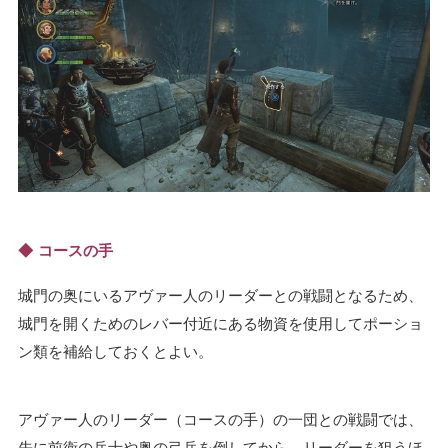
コースの手
城門の奥にいるアヴァー人のリーダーとの戦闘となるため、
城門を開くためのレバー付近にある物資を使用してポーショ
ン類を補給しておくとよい。
アヴァー人のリーダー（コースの手）の一団との戦闘では、
先に前衛の兵士や奥の弓兵を倒してから、リーダーを狙うほ