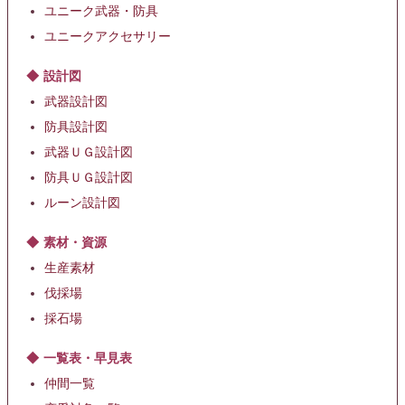
ユニーク武器・防具
ユニークアクセサリー
設計図
武器設計図
防具設計図
武器ＵＧ設計図
防具ＵＧ設計図
ルーン設計図
素材・資源
生産素材
伐採場
採石場
一覧表・早見表
仲間一覧