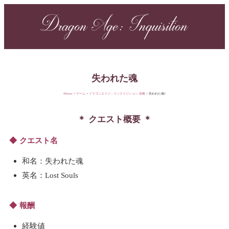
Dragon Age: Inquisition
失われた魂
Home
ゲーム
ドラゴンエイジ：インクイジション 攻略
失われた魂
クエスト概要
クエスト名
和名：失われた魂
英名：Lost Souls
報酬
経験値