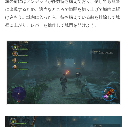
城の前にはアンデッドが多数待ち構えており、倒しても無限
に出現するため、適当なところで戦闘を切り上げて城内に駆
け込もう。城内に入ったら、待ち構えている敵を排除して城
壁に上がり、レバーを操作して城門を開けよう。