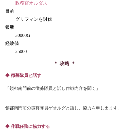
政務官オルダス
目的
グリフィンを討伐
報酬
30000G
経験値
25000
攻略
徴募隊員と話す
領都南門前の徴募隊員と話し作戦内容を聞く
領都南門前の徴募隊員ゲオルグと話し、協力を申し出ます。
作戦任務に協力する