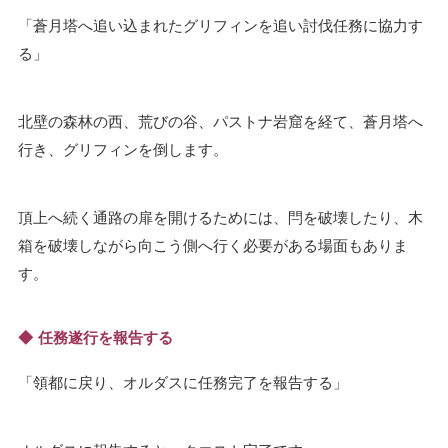
蒼月塔へ追い込まれたグリフィンを追い討伐任務に協力す
る
北壁の森林の西、荒びの谷、パストナ岩窟を経て、蒼月塔へ
行き、グリフィンを倒します。
頂上へ続く通路の扉を開けるためには、閂を破壊したり、木
箱を破壊しながら向こう側へ行く必要がある場面もありま
す。
任務遂行を報告する
領都に戻り、オルダスに任務完了を報告する