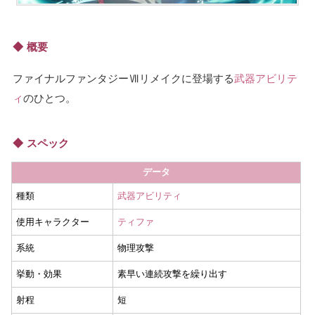
概要
ファイナルファンタジーⅦリメイクに登場する
武器アビリテ
ィ
のひとつ。
スペック
データ
種類
武器アビリティ
使用キャラクター
ティファ
系統
物理攻撃
挙動・効果
素早い連続攻撃を繰り出す
射程
短