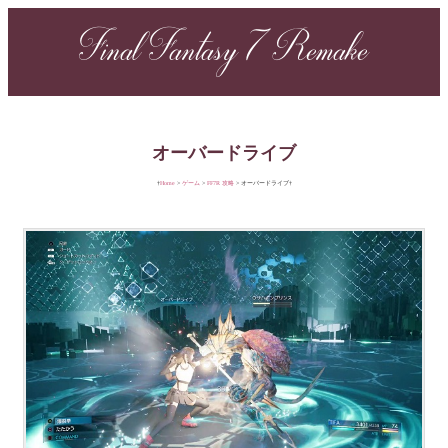
Final Fantasy 7 Remake
オーバードライブ
Home
ゲーム
FF7R 攻略
オーバードライブ