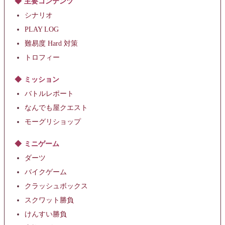
主要コンテンツ
シナリオ
PLAY LOG
難易度 Hard 対策
トロフィー
ミッション
バトルレポート
なんでも屋クエスト
モーグリショップ
ミニゲーム
ダーツ
バイクゲーム
クラッシュボックス
スクワット勝負
けんすい勝負