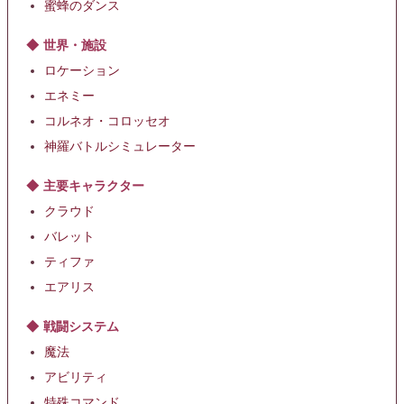
蜜蜂のダンス
世界・施設
ロケーション
エネミー
コルネオ・コロッセオ
神羅バトルシミュレーター
主要キャラクター
クラウド
バレット
ティファ
エアリス
戦闘システム
魔法
アビリティ
特殊コマンド