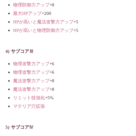
物理防御力アップ
+8
最大HPアップ
+200
HPが高いと魔法攻撃力アップ
+5
HPが高いと物理防御力アップ
+5
サブコアⅢ
物理攻撃力アップ
+6
物理攻撃力アップ
+6
魔法攻撃力アップ
+8
魔法攻撃力アップ
+8
リミット技強化
+5%
マテリア穴拡張
サブコアⅣ