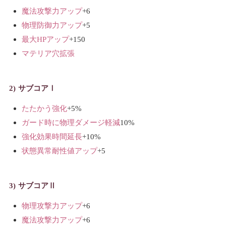
魔法攻撃力アップ
+6
物理防御力アップ
+5
最大HPアップ
+150
マテリア穴拡張
サブコアⅠ
たたかう強化
+5%
ガード時に物理ダメージ軽減
10%
強化効果時間延長
+10%
状態異常耐性値アップ
+5
サブコアⅡ
物理攻撃力アップ
+6
魔法攻撃力アップ
+6