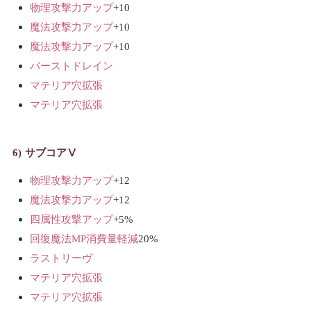
物理攻撃力アップ
+10
魔法攻撃力アップ
+10
魔法攻撃力アップ
+10
バーストドレイン
マテリア穴拡張
マテリア穴拡張
サブコアⅤ
物理攻撃力アップ
+12
魔法攻撃力アップ
+12
四属性攻撃アップ
+5%
回復魔法MP消費量軽減
20%
ラストリーヴ
マテリア穴拡張
マテリア穴拡張