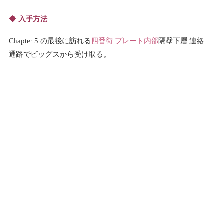
入手方法
Chapter 5 の最後に訪れる
四番街 プレート内部
隔壁下層 連絡
通路でビッグスから受け取る。