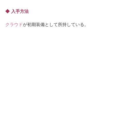
入手方法
クラウド
が初期装備として所持している。