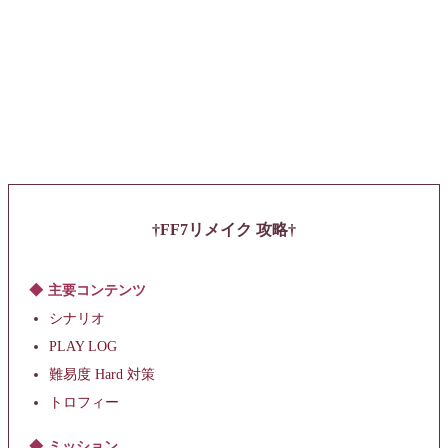
FF7リメイク 攻略
主要コンテンツ
シナリオ
PLAY LOG
難易度 Hard 対策
トロフィー
ミッション