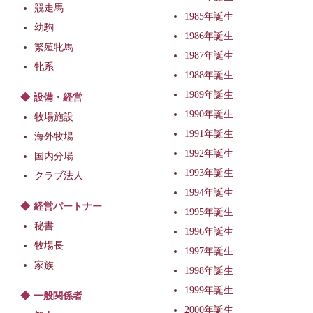
競走馬
1985年誕生
幼駒
1986年誕生
繁殖牝馬
1987年誕生
牝系
1988年誕生
1989年誕生
設備・経営
1990年誕生
牧場施設
1991年誕生
海外牧場
1992年誕生
国内分場
1993年誕生
クラブ法人
1994年誕生
経営パートナー
1995年誕生
秘書
1996年誕生
牧場長
1997年誕生
家族
1998年誕生
1999年誕生
一般関係者
2000年誕生