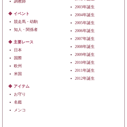
調教師
2003年誕生
イベント
2004年誕生
競走馬・幼駒
2005年誕生
知人・関係者
2006年誕生
2007年誕生
主要レース
2008年誕生
日本
2009年誕生
国際
2010年誕生
欧州
2011年誕生
米国
2012年誕生
アイテム
お守り
名鑑
メンコ