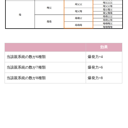
効果
当該親系統の数が6種類
爆発力+4
当該親系統の数が7種類
爆発力+6
当該親系統の数が8種類
爆発力+8