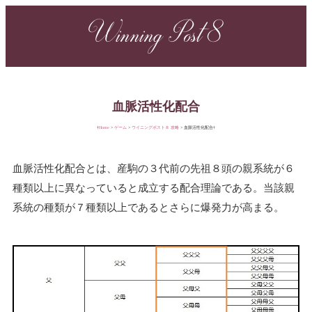
Winning Post 8
血脈活性化配合
Home
ゲーム
ウイニングポスト８ 攻略
血脈活性化配合
血脈活性化配合とは、産駒の３代前の先祖８頭の親系統が６
種類以上に異なっていると成立する配合理論である。当該親
系統の種類が７種類以上であるとさらに爆発力が高まる。