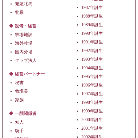
繁殖牝馬
1987年誕生
牝系
1988年誕生
1989年誕生
設備・経営
1990年誕生
牧場施設
1991年誕生
海外牧場
1992年誕生
国内分場
1993年誕生
クラブ法人
1994年誕生
経営パートナー
1995年誕生
秘書
1996年誕生
牧場長
1997年誕生
家族
1998年誕生
1999年誕生
一般関係者
2000年誕生
知人
2001年誕生
騎手
2002年誕生