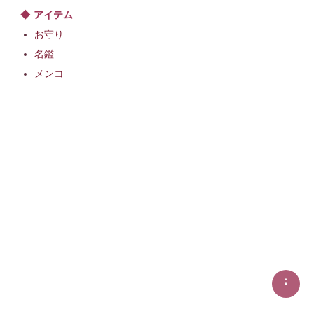
アイテム
お守り
名鑑
メンコ
▲
▲