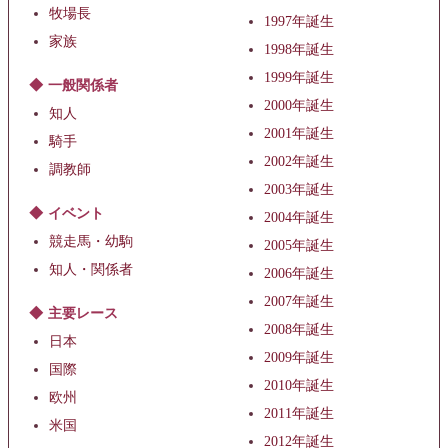
牧場長
1997年誕生
家族
1998年誕生
1999年誕生
一般関係者
2000年誕生
知人
2001年誕生
騎手
2002年誕生
調教師
2003年誕生
イベント
2004年誕生
競走馬・幼駒
2005年誕生
知人・関係者
2006年誕生
2007年誕生
主要レース
2008年誕生
日本
2009年誕生
国際
2010年誕生
欧州
2011年誕生
米国
2012年誕生