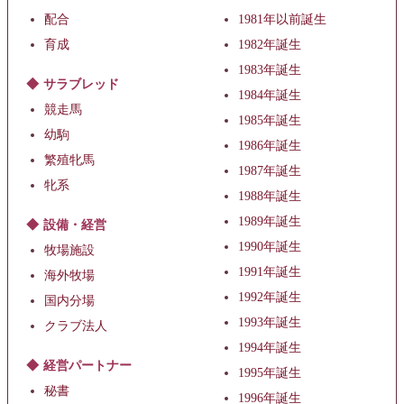
配合
1981年以前誕生
育成
1982年誕生
1983年誕生
サラブレッド
1984年誕生
競走馬
1985年誕生
幼駒
1986年誕生
繁殖牝馬
1987年誕生
牝系
1988年誕生
1989年誕生
設備・経営
1990年誕生
牧場施設
1991年誕生
海外牧場
1992年誕生
国内分場
1993年誕生
クラブ法人
1994年誕生
経営パートナー
1995年誕生
秘書
1996年誕生