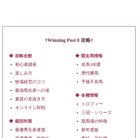
Winning Post 8 攻略
攻略全般
競走馬情報
初心者講座
名馬100選
楽しみ方
歴代勝馬
牧場経営のコツ
予後不良馬
最強馬生産への道
各種情報
素質の見抜き方
トロフィー
オンライン対戦
三冠・シリーズ
個別対策
競馬場の特徴
最優秀生産者賞
新年度版