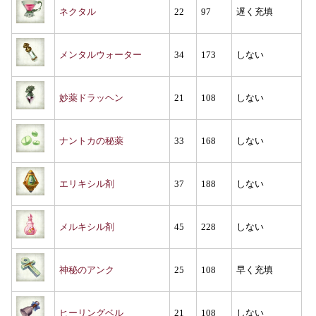
ネクタル
22
97
遅く充填
メンタルウォーター
34
173
しない
妙薬ドラッヘン
21
108
しない
ナントカの秘薬
33
168
しない
エリキシル剤
37
188
しない
メルキシル剤
45
228
しない
神秘のアンク
25
108
早く充填
ヒーリングベル
21
108
しない