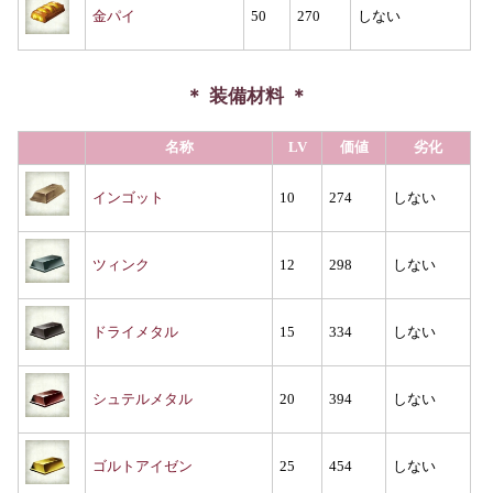
金パイ
50
270
しない
装備材料
名称
LV
価値
劣化
インゴット
10
274
しない
ツィンク
12
298
しない
ドライメタル
15
334
しない
シュテルメタル
20
394
しない
ゴルトアイゼン
25
454
しない