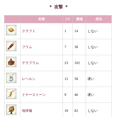
攻撃
名称
LV
価値
劣化
クラフト
1
14
しない
フラム
7
38
しない
テラフラム
23
102
しない
レヘルン
12
58
遅い
ドナーストーン
9
46
遅い
地球儀
18
82
しない