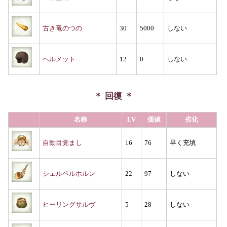
古き竜のつの
30
5000
しない
ヘルメット
12
0
しない
回復
名称
LV
価値
劣化
自動目覚まし
16
76
早く充填
シェルペルホルン
22
97
しない
ヒーリングサルヴ
5
28
しない