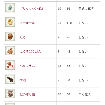
ブリッツシンボル
19
86
普通に充填
メテオール
25
110
しない
たる
4
26
しない
ふくろばくだん
8
42
しない
バルフラム
13
62
しない
大砲
7
38
しない
獣の彫り物
10
50
早く充填