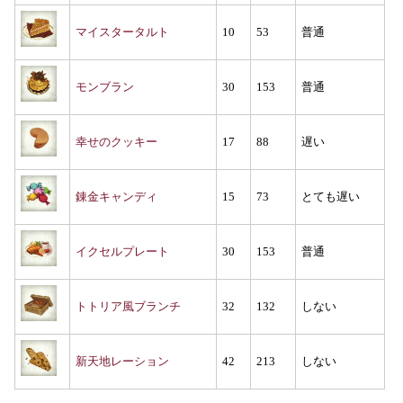
マイスタータルト
10
53
普通
モンブラン
30
153
普通
幸せのクッキー
17
88
遅い
錬金キャンディ
15
73
とても遅い
イクセルプレート
30
153
普通
トトリア風ブランチ
32
132
しない
新天地レーション
42
213
しない