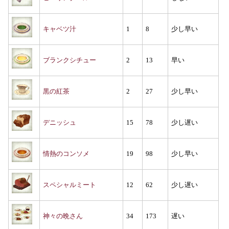
キャベツ汁
1
8
少し早い
ブランクシチュー
2
13
早い
黒の紅茶
2
27
少し早い
デニッシュ
15
78
少し遅い
情熱のコンソメ
19
98
少し早い
スペシャルミート
12
62
少し遅い
神々の晩さん
34
173
遅い