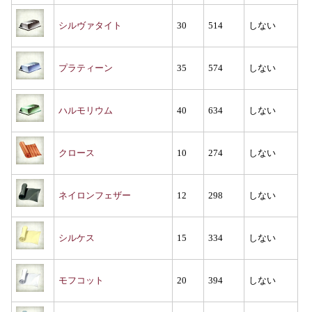
シルヴァタイト
30
514
しない
プラティーン
35
574
しない
ハルモリウム
40
634
しない
クロース
10
274
しない
ネイロンフェザー
12
298
しない
シルケス
15
334
しない
モフコット
20
394
しない