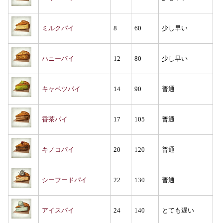
ミルクパイ
8
60
少し早い
ハニーパイ
12
80
少し早い
キャベツパイ
14
90
普通
香茶パイ
17
105
普通
キノコパイ
20
120
普通
シーフードパイ
22
130
普通
アイスパイ
24
140
とても遅い