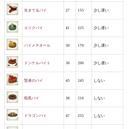
生きてるパイ
27
155
少し遅い
エリクパイ
41
225
少し遅い
パイメテオール
30
170
少し遅い
ドンケルパイト
36
200
少し遅い
賢者のパイ
45
245
しない
暗黒パイ
38
210
しない
ドラゴンパイ
47
255
しない