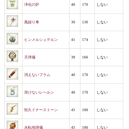
浄化の炉
40
170
しない
風繰り車
30
130
しない
ヒンメルシュテルン
41
174
しない
天球儀
39
166
しない
消えないフラム
40
170
しない
溶けないレヘルン
40
170
しない
恒久ドナーストーン
45
190
しない
永転地球儀
45
190
しない