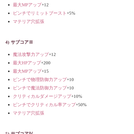
最大MPアップ
+12
ピンチでリミットブースト
+5%
マテリア穴拡張
サブコアⅢ
魔法攻撃力アップ
+12
最大HPアップ
+200
最大MPアップ
+15
ピンチで物理防御力アップ
+10
ピンチで魔法防御力アップ
+10
クリティカルダメージアップ
+10%
ピンチでクリティカル率アップ
+50%
マテリア穴拡張
サブコアⅣ