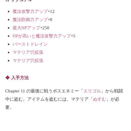
魔法攻撃力アップ
+12
魔法防御力アップ
+8
最大HPアップ
+250
HPが高いと魔法攻撃力アップ
+5
バーストドレイン
マテリア穴拡張
マテリア穴拡張
入手方法
Chapter 11 の最後に戦うボスエネミー「
エリゴル
」から戦闘
中に盗む。アイテムを盗むには、マテリア「
ぬすむ
」が必
要。