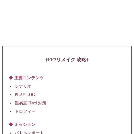
FF7リメイク 攻略
主要コンテンツ
シナリオ
PLAY LOG
難易度 Hard 対策
トロフィー
ミッション
バトルレポート