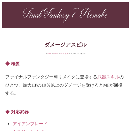
Final Fantasy 7 Remake
ダメージアスピル
Home
ゲーム
FF7R 攻略
ダメージアスピル
概要
ファイナルファンタジーⅦリメイクに登場する
武器スキル
の
ひとつ。最大HPの10％以上のダメージを受けるとMPが回復
する。
対応武器
アイアンブレード