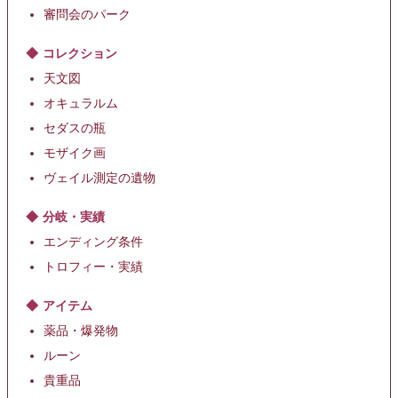
審問会のパーク
コレクション
天文図
オキュラルム
セダスの瓶
モザイク画
ヴェイル測定の遺物
分岐・実績
エンディング条件
トロフィー・実績
アイテム
薬品・爆発物
ルーン
貴重品