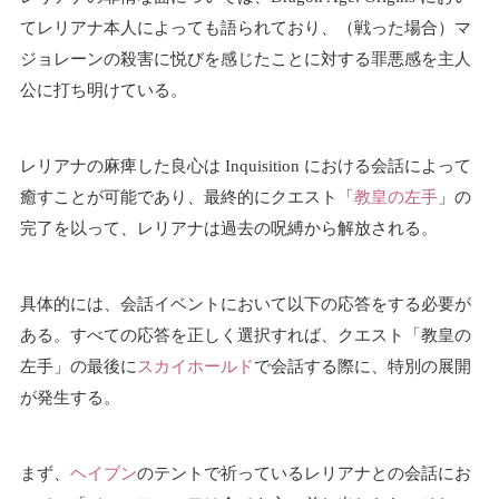
てレリアナ本人によっても語られており、（戦った場合）マ
ジョレーンの殺害に悦びを感じたことに対する罪悪感を主人
公に打ち明けている。
レリアナの麻痺した良心は Inquisition における会話によって
癒すことが可能であり、最終的にクエスト「
教皇の左手
」の
完了を以って、レリアナは過去の呪縛から解放される。
具体的には、会話イベントにおいて以下の応答をする必要が
ある。すべての応答を正しく選択すれば、クエスト「教皇の
左手」の最後に
スカイホールド
で会話する際に、特別の展開
が発生する。
まず、
ヘイブン
のテントで祈っているレリアナとの会話にお