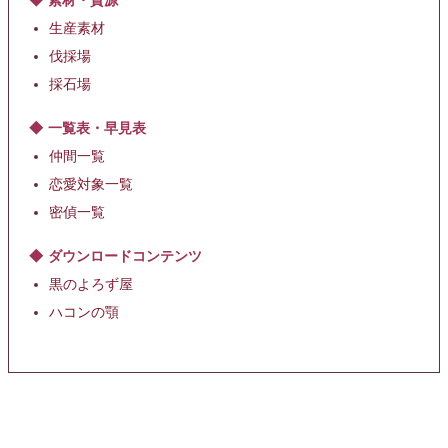
素材・資源
生産素材
伐採場
採石場
一覧表・早見表
仲間一覧
恋愛対象一覧
密偵一覧
ダウンロードコンテンツ
黒のよろず屋
ハコンの顎